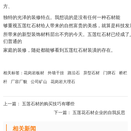
方、
独特的光泽的装修特点。我想说的是没有任何一种石材能
够重视五莲红石材给人带来的自然富贵的美感，就算是科技发
所带来的新型装饰材料层出不穷的今天。五莲红石材已经成了
们普通的
家庭的装修，随处都能够看到五莲红石材装潢的存在。
相关标签：
花岗岩板材
外墙干挂
路沿石
异型石材
门牌石
桥栏
杆
厂容厂貌
公司矿山
花岗岩大理石
上一篇：
五莲石材的购买技巧有哪些
下一篇：
五莲花石材企业的自我反思
相关新闻