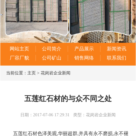
网站主页
公司简介
产品展示
新闻资讯
厂容厂貌
公司矿山
销售网络
联系我们
当前位置：
主页
>
花岗岩企业新闻
五莲红石材的与众不同之处
日期：2017-07-06 17:29:31
类型：花岗岩企业新闻
五莲红石材色泽美观,华丽超群,并具有永不磨损,永不褪