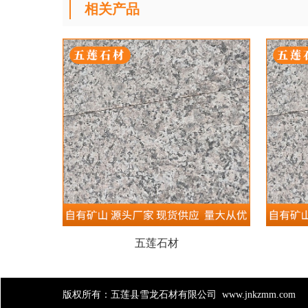
相关产品
五莲石材
版权所有：五莲县雪龙石材有限公司
www.jnkzmm.com