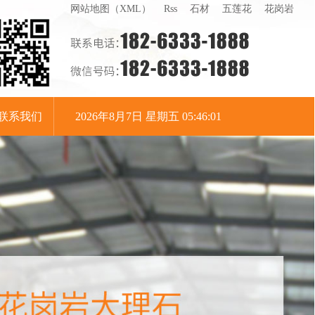
网站地图（XML）
Rss
石材
五莲花
花岗岩
联系我们
2026年8月7日 星期五 05:46:02