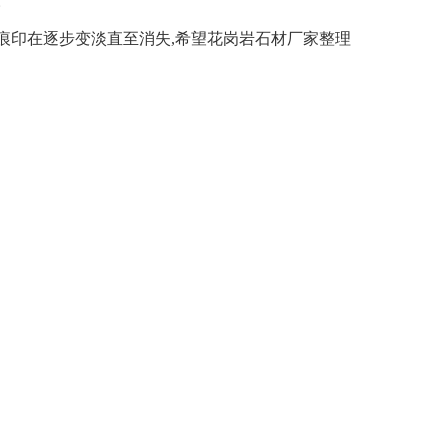
。
痕印在逐步变淡直至消失,希望花岗岩石材厂家整理