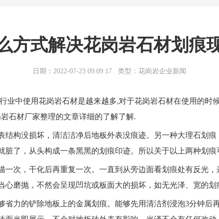
么方式解决花岗岩石材划痕
日期：2022-07-23 09:09:17
类型：花岗岩企业新闻
修行业中使用花岗岩石材是越来越多,对于花岗岩石材在使用的时
岩石材厂家整理的文章详细的了解了解.
表结构没损坏，清洁洁净后地板外表没痕迹。另一种大理石划痕
就脏了，从头构成一条黑黑的划痕印迹。所以关于以上两种划痕
涂描一次，干化后再重复一次。一直到从旁边面看划痕处有反光，
当心磨抛，不然会呈现凹坑或板面大的损坏，如无光泽、宽的划
够省力的铲除地板上的金属划痕。能够先用清洁剂浸泡3分钟后