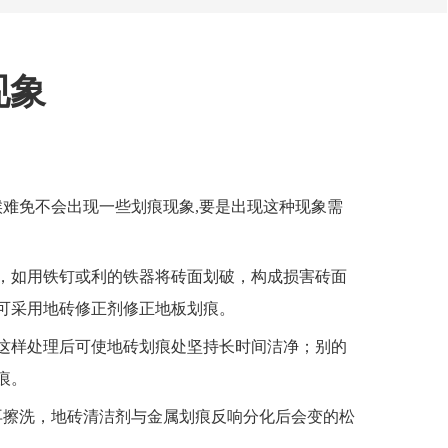
现象
候难免不会出现一些划痕现象,要是出现这种现象需
，如用铁钉或利的铁器将砖面划破，构成损害砖面
可采用地砖修正剂修正地板划痕。
这样处理后可使地砖划痕处坚持长时间洁净；别的
痕。
再擦洗，地砖清洁剂与金属划痕反响分化后会变的松