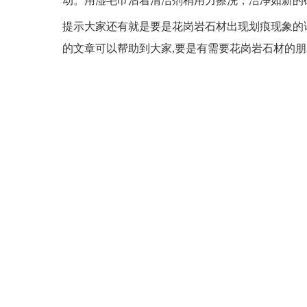
动。用湿毛巾沾着清洁剂稍用力擦洗，洁净如新的
提示大家还有就是要是花岗岩石材出现划痕现象的
的文章可以帮助到大家,要是有需要花岗岩石材的朋