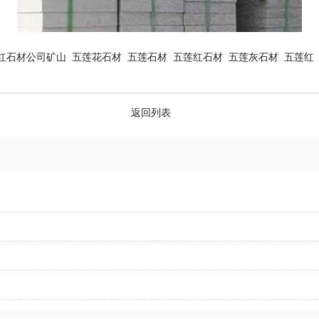
红石材公司矿山
五莲花石材
五莲石材
五莲红石材
五莲灰石材
五莲红
返回列表