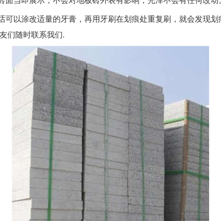
砖面当即展示，不会对地板砖外表有影响，光泽不会有任何改动
话可以涂改适量的牙膏，再用牙刷在划痕处重复刷，就会发现划
友们随时联系我们.