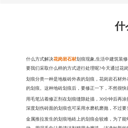
什
什么方式解决
花岗岩石材
划痕现象,生活中建筑装
要我们采取什么样的方式进行处理呢?今天通过花岗
划痕分类一种是地板砖外表的划痕，花岗岩石材外
的划痕。这种地砖划痕后，要修正一下，不然很快
用毛笔沾着修正剂在划痕缝隙处描，30分钟后再
深度划伤砖面的划痕也可采用水磨机磨抛，不过要
金属推拉发生的划痕地砖上的划痕会较难，为了能