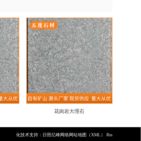
花岗岩大理石
化技术支持：
日照亿峰网络
网站地图（XML）
Rss