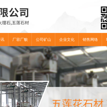
资讯
厂容厂貌
公司矿山
企业文化
销售网络